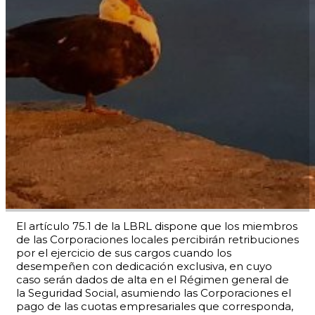
El artículo 75.1 de la LBRL dispone que los miembros
de las Corporaciones locales percibirán retribuciones
por el ejercicio de sus cargos cuando los
desempeñen con dedicación exclusiva, en cuyo
caso serán dados de alta en el Régimen general de
la Seguridad Social, asumiendo las Corporaciones el
pago de las cuotas empresariales que corresponda,